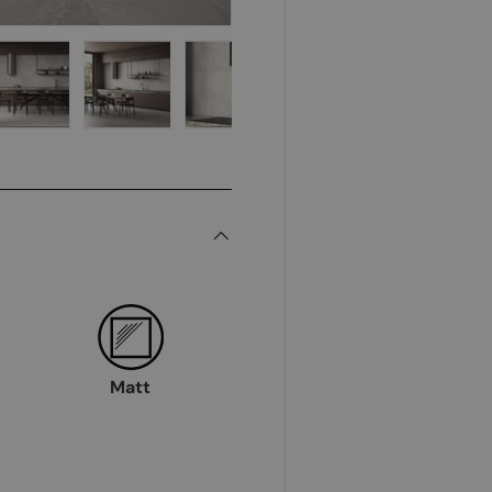
yn
d 4 i gallerivyn
Ladda bild 5 i gallerivyn
Ladda bild 6 i gallerivyn
Ladda bild 7 i gallerivyn
Ladda bild 8 i galler
Ladda bi
Matt