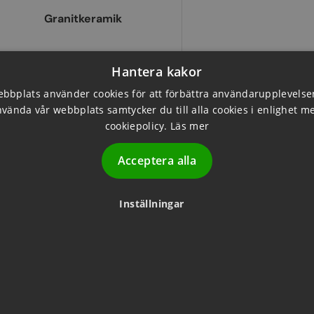
Granitkeramik
Hantera kakor
bbplats använder cookies för att förbättra användarupplevels
Tål golvvärme
nvända vår webbplats samtycker du till alla cookies i enlighet m
cookiepolicy.
Läs mer
Acceptera alla
Inställningar