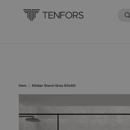
×
Sök
Sö
Hem
Klinker Storm Grey 60x60