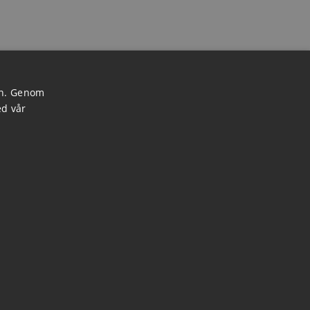
en. Genom
ed vår